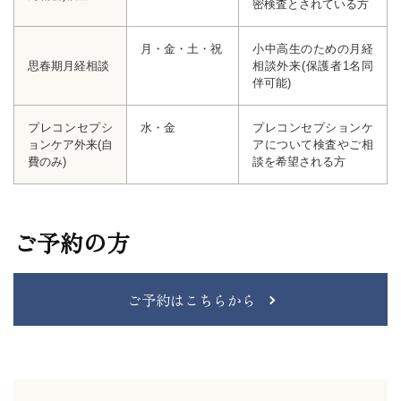
密検査とされている方
月・金・土・祝
小中高生のための月経
思春期月経相談
相談外来
(保護者1名同
伴可能)
プレコンセプシ
水・金
プレコンセプションケ
ョンケア
外来(自
アに
ついて検査やご相
費のみ)
談を希望される方
ご予約の方
ご予約はこちらから