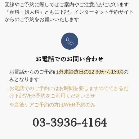
受診やご予約に際してはご案内やご注意点がございます
「産科・婦人科」ともに下記、インターネット予約サイト
からのご予約をお願いいたします
お電話でのお問い合わせ
お電話からのご予約は
外来診療日の12:30から13:00
の
みとなります
お電話でのご予約にはお時間を要しますので
できるだ
け
下記
WEB予約をご利用くださいませ
※産後ケアご予約の方はWEB予約のみ
03-3936-4164