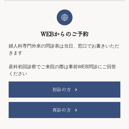
WEBからのご予約
婦人科専門外来の問診表は
当日、窓口でお書きいただ
きます
産科初回診察でご来院の際は
事前WEB問診にご回答
ください
初診の方
再診の方